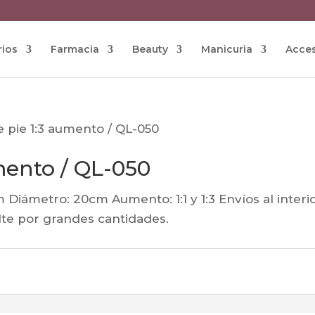
rios
Farmacia
Beauty
Manicuria
Acces
 pie 1:3 aumento / QL-050
mento / QL-050
 Diámetro: 20cm Aumento: 1:1 y 1:3 Envíos al interi
lte por grandes cantidades.