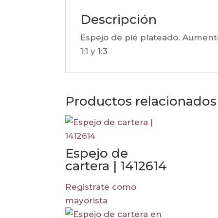
Descripción
Espejo de pié plateado. Aumento
1:1 y 1:3
Productos relacionados
Espejo de
cartera | 1412614
Registrate como
mayorista