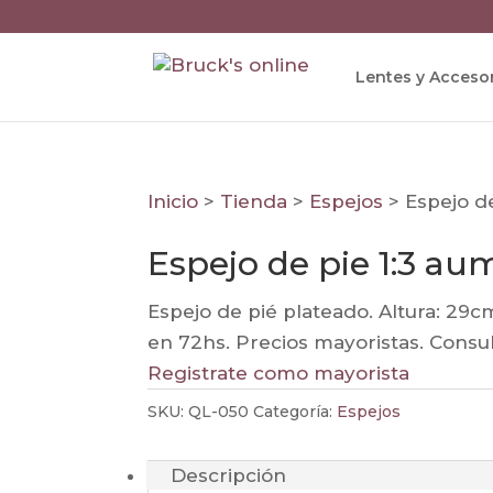
Lentes y Acceso
Inicio
>
Tienda
>
Espejos
>
Espejo de
Espejo de pie 1:3 au
Espejo de pié plateado. Altura: 29cm
en 72hs. Precios mayoristas. Consu
Registrate como mayorista
SKU:
QL-050
Categoría:
Espejos
Descripción