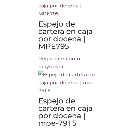
Espejo de
cartera en caja
por docena |
MPE795
Registrate como
mayorista
Espejo de
cartera en caja
por docena |
mpe-791 5