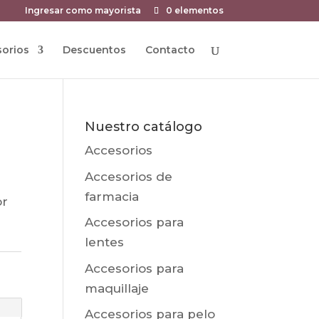
Ingresar como mayorista
0 elementos
orios
Descuentos
Contacto
Nuestro catálogo
Accesorios
Accesorios de
farmacia
or
Accesorios para
lentes
Accesorios para
maquillaje
Accesorios para pelo