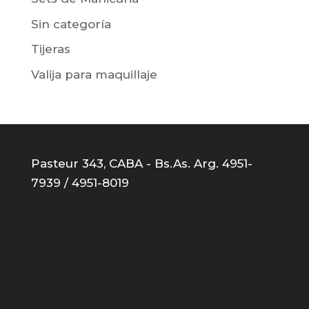
Sin categoría
Tijeras
Valija para maquillaje
Pasteur 343, CABA - Bs.As. Arg. 4951-
7939 / 4951-8019