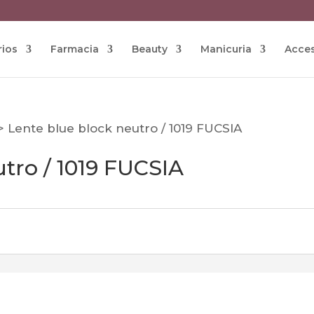
rios
Farmacia
Beauty
Manicuria
Acces
>
Lente blue block neutro / 1019 FUCSIA
tro / 1019 FUCSIA