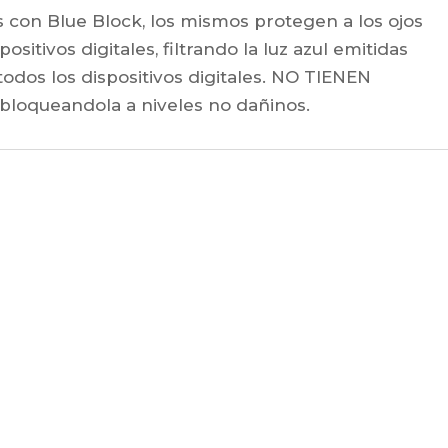
s con Blue Block, los mismos protegen a los ojos
ositivos digitales, filtrando la luz azul emitidas
todos los dispositivos digitales. NO TIENEN
. bloqueandola a niveles no dañinos.