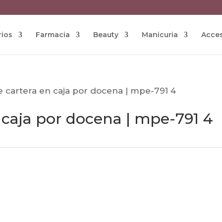
rios
Farmacia
Beauty
Manicuria
Acces
 cartera en caja por docena | mpe-791 4
 caja por docena | mpe-791 4