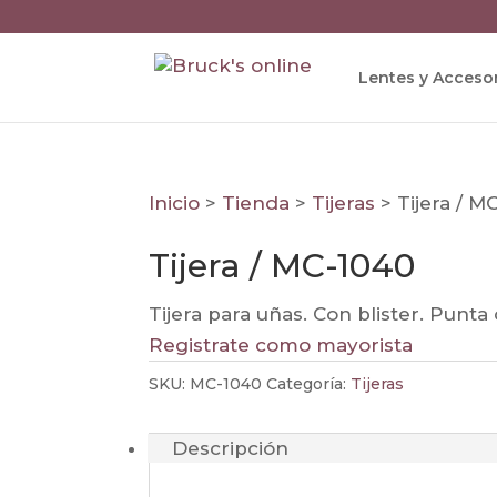
Lentes y Acceso
Inicio
>
Tienda
>
Tijeras
>
Tijera / M
Tijera / MC-1040
Tijera para uñas. Con blister. Punt
Registrate como mayorista
SKU:
MC-1040
Categoría:
Tijeras
Descripción