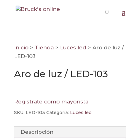
Inicio
>
Tienda
>
Luces led
>
Aro de luz /
LED-103
Aro de luz / LED-103
Registrate como mayorista
SKU:
LED-103
Categoría:
Luces led
Descripción