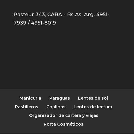
Pasteur 343, CABA - Bs.As. Arg. 4951-
7939 / 4951-8019
Manicuria
Paraguas
Lentes de sol
Pastilleros
Chalinas
Lentes de lectura
Organizador de cartera y viajes
Porta Cosméticos