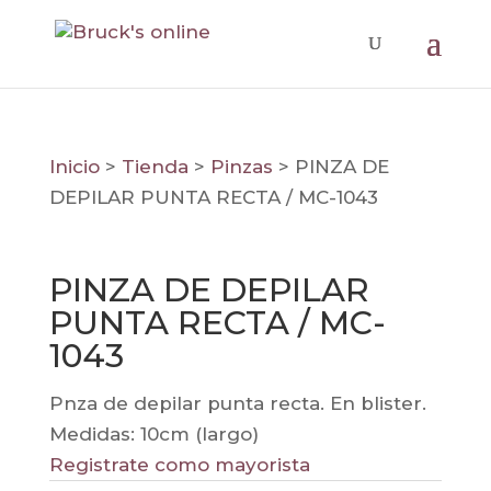
Inicio
>
Tienda
>
Pinzas
>
PINZA DE
DEPILAR PUNTA RECTA / MC-1043
PINZA DE DEPILAR
PUNTA RECTA / MC-
1043
Pnza de depilar punta recta. En blister.
Medidas: 10cm (largo)
Registrate como mayorista