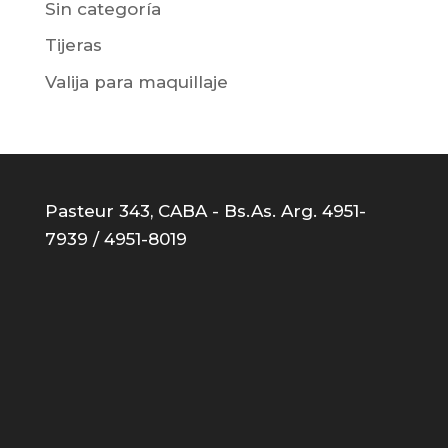
Sin categoría
Tijeras
Valija para maquillaje
Pasteur 343, CABA - Bs.As. Arg. 4951-
7939 / 4951-8019