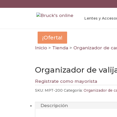
Lentes y Acceso
¡Oferta!
¡Oferta!
Inicio
>
Tienda
>
Organizador de car
Organizador de valij
Registrate como mayorista
SKU:
MPT-200
Categoría:
Organizador de ca
Descripción