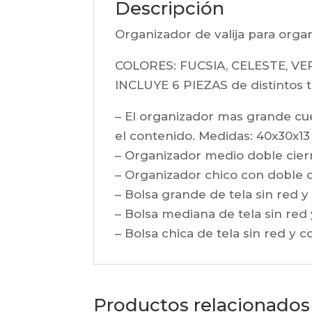
Descripción
Organizador de valija para orga
COLORES: FUCSIA, CELESTE, V
INCLUYE 6 PIEZAS de distintos
– El organizador mas grande cue
el contenido. Medidas: 40x30x13
– Organizador medio doble cierr
– Organizador chico con doble c
– Bolsa grande de tela sin red y
– Bolsa mediana de tela sin red 
– Bolsa chica de tela sin red y c
Productos relacionados