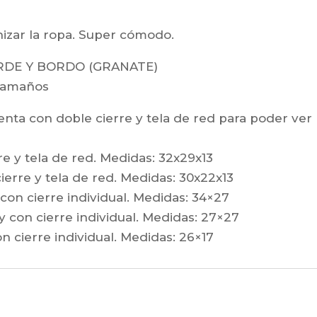
nizar la ropa. Super cómodo.
ERDE Y BORDO (GRANATE)
 tamaños
nta con doble cierre y tela de red para poder ver
e y tela de red. Medidas: 32x29x13
ierre y tela de red. Medidas: 30x22x13
 con cierre individual. Medidas: 34×27
y con cierre individual. Medidas: 27×27
on cierre individual. Medidas: 26×17