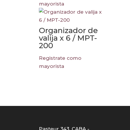
mayorista
Organizador de
valija x 6 / MPT-
200
Registrate como
mayorista
Pasteur 343, CABA -