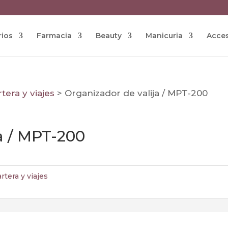
rios
Farmacia
Beauty
Manicuria
Acces
tera y viajes
>
Organizador de valija / MPT-200
a / MPT-200
rtera y viajes