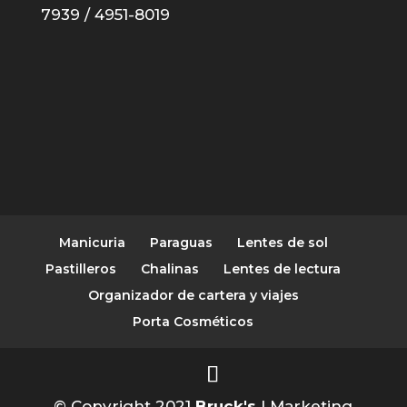
7939 / 4951-8019
Manicuria
Paraguas
Lentes de sol
Pastilleros
Chalinas
Lentes de lectura
Organizador de cartera y viajes
Porta Cosméticos
© Copyright 2021
Bruck's
| Marketing