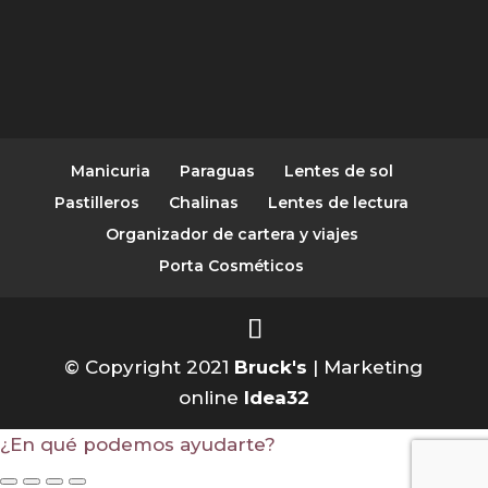
Manicuria
Paraguas
Lentes de sol
Pastilleros
Chalinas
Lentes de lectura
Organizador de cartera y viajes
Porta Cosméticos
© Copyright 2021
Bruck's
| Marketing
online
Idea32
¿En qué podemos ayudarte?