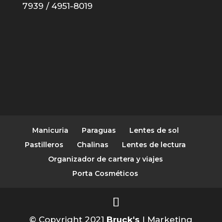
7939 / 4951-8019
Manicuria
Paraguas
Lentes de sol
Pastilleros
Chalinas
Lentes de lectura
Organizador de cartera y viajes
Porta Cosméticos
© Copyright 2021
Bruck's
| Marketing