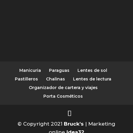
Manicuria
Paraguas
Lentes de sol
Pastilleros
Chalinas
Lentes de lectura
Organizador de cartera y viajes
Porta Cosméticos
© Copyright 2021
Bruck's
| Marketing
online
Idea32