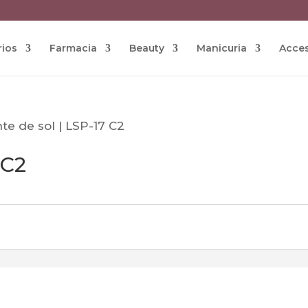
rios
Farmacia
Beauty
Manicuria
Acces
te de sol | LSP-17 C2
 C2