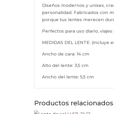
Diseños modernos y unisex, cre
personalidad. Fabricados con ma
porque tus lentes merecen dura
Perfectos para uso diario, viajes
MEDIDAS DEL LENTE: (incluye e
Ancho de cara:
14 cm
Alto del lente: 3,5
cm
Ancho del lente: 5,5
cm
Productos relacionados