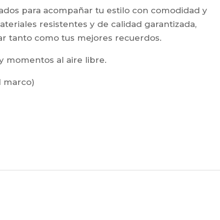
ados para acompañar tu estilo con comodidad y
teriales resistentes y de calidad garantizada,
r tanto como tus mejores recuerdos.
 y momentos al aire libre.
l marco)