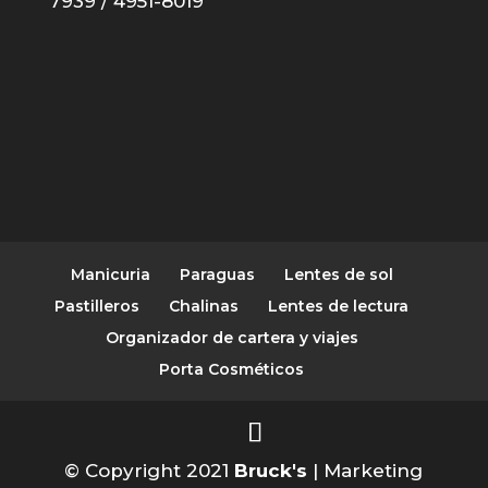
7939 / 4951-8019
Manicuria
Paraguas
Lentes de sol
Pastilleros
Chalinas
Lentes de lectura
Organizador de cartera y viajes
Porta Cosméticos
© Copyright 2021
Bruck's
| Marketing