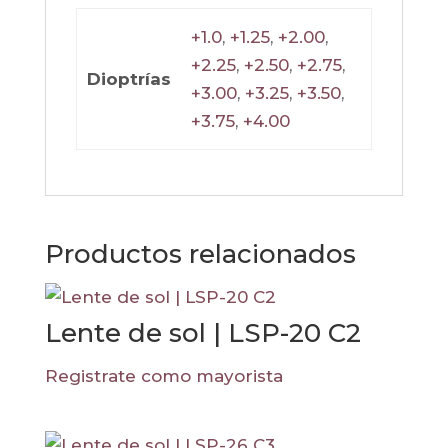
+1.0
,
+1.25
,
+2.00
,
+2.25
,
+2.50
,
+2.75
,
Dioptrías
+3.00
,
+3.25
,
+3.50
,
+3.75
,
+4.00
Productos relacionados
Lente de sol | LSP-20 C2
Registrate como mayorista