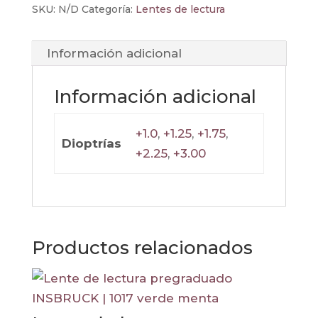
SKU:
N/D
Categoría:
Lentes de lectura
Información adicional
Información adicional
+1.0
,
+1.25
,
+1.75
,
Dioptrías
+2.25
,
+3.00
Productos relacionados