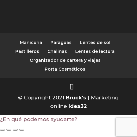
Manicuria
Paraguas
Lentes de sol
Pastilleros
Chalinas
Lentes de lectura
Organizador de cartera y viajes
Porta Cosméticos
© Copyright 2021
Bruck's
| Marketing
online
Idea32
¿En qué podemos ayudarte?