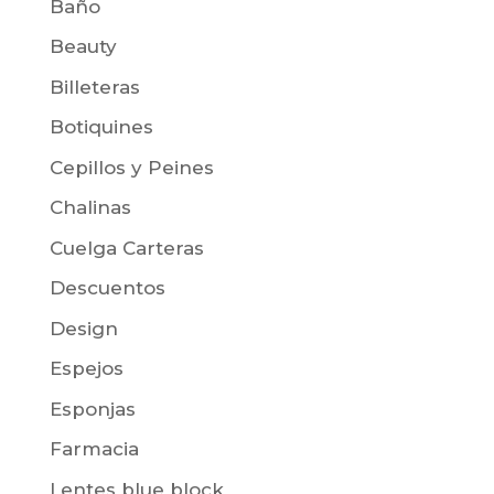
Baño
Beauty
Billeteras
Botiquines
Cepillos y Peines
Chalinas
Cuelga Carteras
Descuentos
Design
Espejos
Esponjas
Farmacia
Lentes blue block