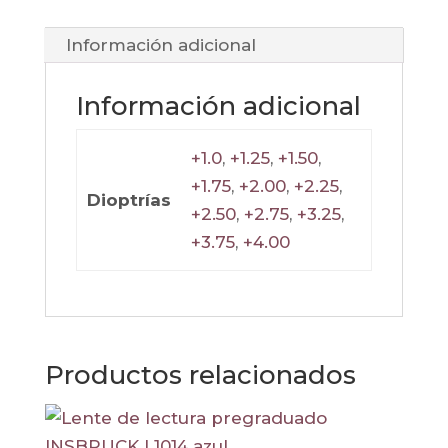
Información adicional
Información adicional
+1.0
,
+1.25
,
+1.50
,
+1.75
,
+2.00
,
+2.25
,
Dioptrías
+2.50
,
+2.75
,
+3.25
,
+3.75
,
+4.00
Productos relacionados