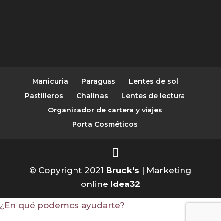
Manicuria
Paraguas
Lentes de sol
Pastilleros
Chalinas
Lentes de lectura
Organizador de cartera y viajes
Porta Cosméticos
© Copyright 2021
Bruck's
| Marketing
online
Idea32
¿En qué podemos ayudarte?