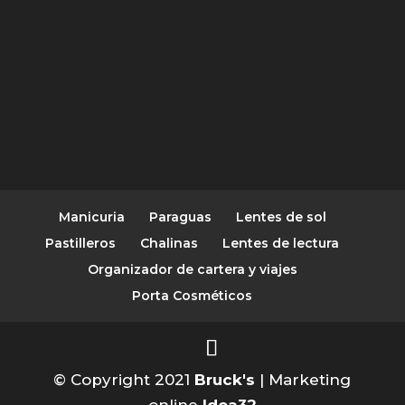
Manicuria
Paraguas
Lentes de sol
Pastilleros
Chalinas
Lentes de lectura
Organizador de cartera y viajes
Porta Cosméticos
© Copyright 2021
Bruck's
| Marketing
online
Idea32