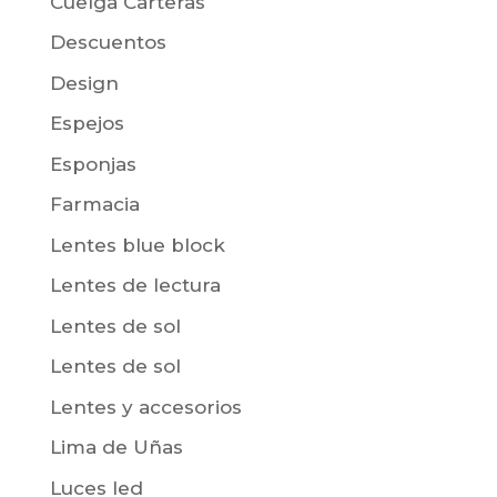
Cuelga Carteras
Descuentos
Design
Espejos
Esponjas
Farmacia
Lentes blue block
Lentes de lectura
Lentes de sol
Lentes de sol
Lentes y accesorios
Lima de Uñas
Luces led