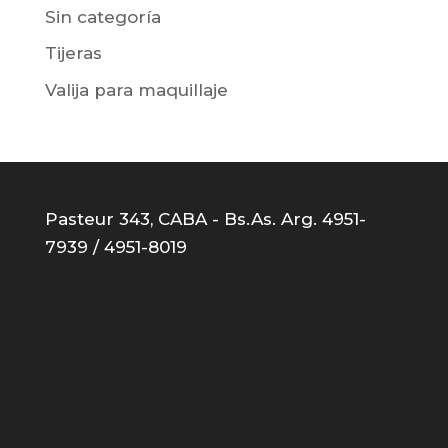
Sin categoría
Tijeras
Valija para maquillaje
Pasteur 343, CABA - Bs.As. Arg. 4951-
7939 / 4951-8019