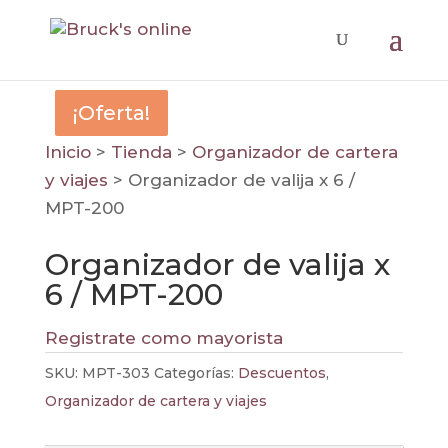
¡Oferta!
¡Oferta!
¡Oferta!
Inicio
>
Tienda
>
Organizador de cartera
y viajes
>
Organizador de valija x 6 /
MPT-200
Organizador de valija x
6 / MPT-200
Registrate como mayorista
SKU:
MPT-303
Categorías:
Descuentos
,
Organizador de cartera y viajes