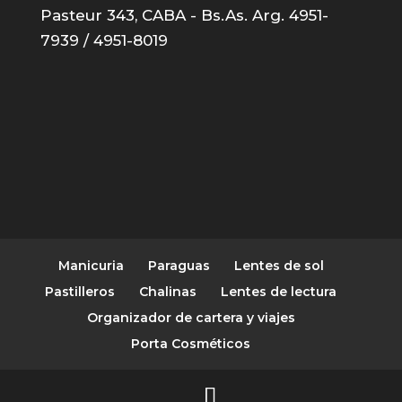
Pasteur 343, CABA - Bs.As. Arg. 4951-
7939 / 4951-8019
Manicuria
Paraguas
Lentes de sol
Pastilleros
Chalinas
Lentes de lectura
Organizador de cartera y viajes
Porta Cosméticos